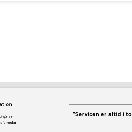
ation
"Servicen er altid i 
ingelser
esformular