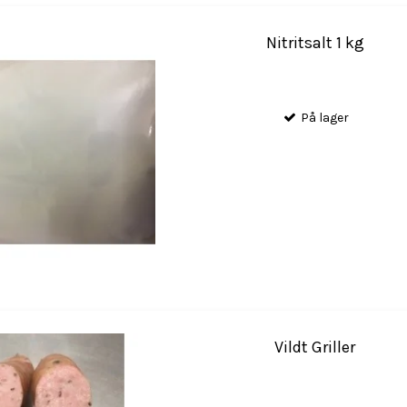
Nitritsalt 1 kg
På lager
Vildt Griller