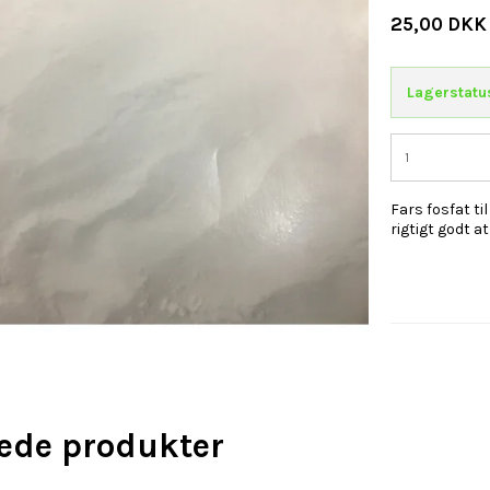
25,00 DKK
Lagerstatu
Fars fosfat t
rigtigt godt a
rede produkter