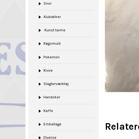
Snor
Alubakker
Kunst tarme
Røgsmuld
Pokemon
Knive
Slagterværktøj
Handsker
Kaffe
Relate
Emballage
Diverse