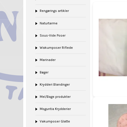
Rengørings artikler
Naturtarme
Sous-Vide Poser
Wakumposer Riflede
Marinader
Bøger
Krydderi Blandinger
Mel/Bage produkter
Moguntia Krydderier
Vakumposer Glatte