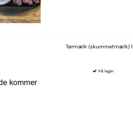
Tørmælk (skummetmælk) 1
På lager