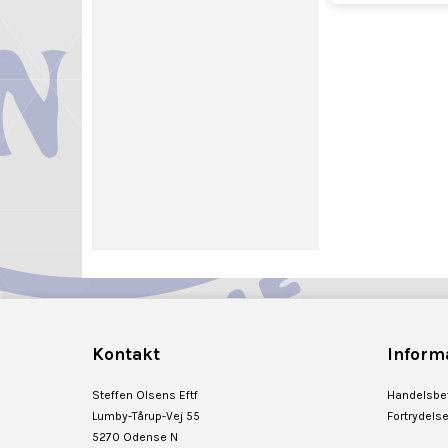
Kontakt
Inform
Steffen Olsens Eftf
Handelsbet
Lumby-Tårup-Vej 55
Fortrydels
5270 Odense N