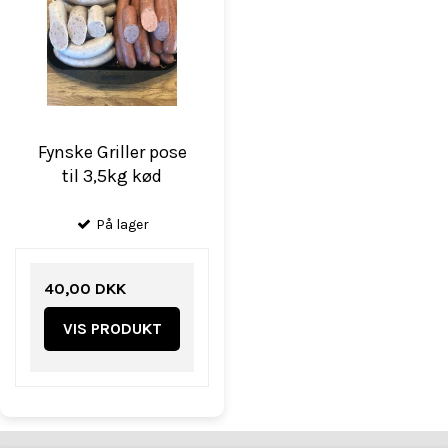
Fynske Griller pose
til 3,5kg kød
På lager
40,00 DKK
VIS PRODUKT