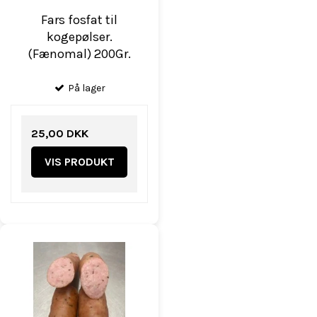
Fars fosfat til
kogepølser.
(Fænomal) 200Gr.
På lager
25,00 DKK
VIS PRODUKT