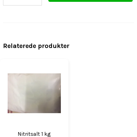
Relaterede produkter
Nitritsalt 1 kg