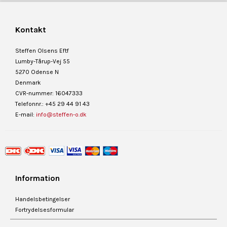
Kontakt
Steffen Olsens Eftf
Lumby-Tårup-Vej 55
5270 Odense N
Denmark
CVR-nummer: 16047333
Telefonnr.: +45 29 44 91 43
E-mail:
info@steffen-o.dk
Information
Handelsbetingelser
Fortrydelsesformular