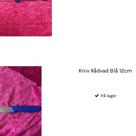
Kniv Rådvad Blå 12cm
På lager