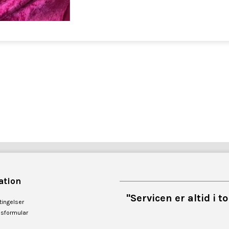
ation
"Servicen er altid i 
ingelser
esformular