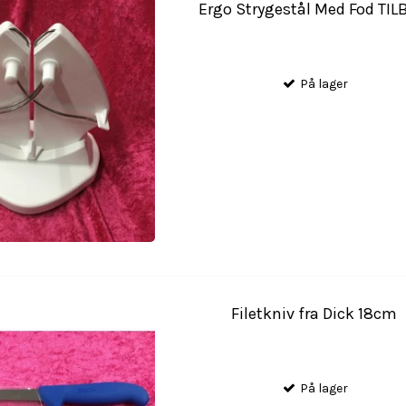
Ergo Strygestål Med Fod TI
På lager
Filetkniv fra Dick 18cm
På lager