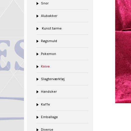
Snor
Alubakker
Kunst tarme
Røgsmuld
Pokemon
Knive
Slagterværktøj
Handsker
Kaffe
Emballage
Diverse