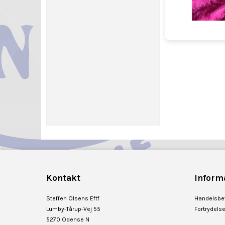
Kontakt
Inform
Steffen Olsens Eftf
Handelsbet
Lumby-Tårup-Vej 55
Fortrydels
5270 Odense N