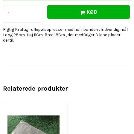
KØB
Rigtig Kraftig rullepølsepresser med hul i bunden . Indvendig mål::
Lang 28cm Høj 11Cm Bred 18Cm , der medfølger 3 løse plader
dertil.
Relaterede produkter