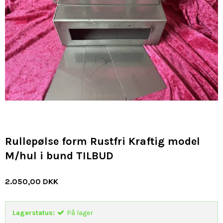
Rullepølse form Rustfri Kraftig model
M/hul i bund TILBUD
2.050,00 DKK
Lagerstatus:
På lager