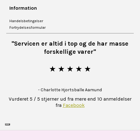
Information
Handelsbetingelser
Fortrydelsesformular
"Servicen er altid i top og de har masse
forskellige varer"
★ ★ ★ ★ ★
- Charlotte Hjortsballe Aamund
Vurderet 5 / 5 stjerner ud fra mere end 10 anmeldelser
fra
Facebook