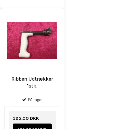
Ribben Udtrækker
1stk.
På lager
395,00 DKK