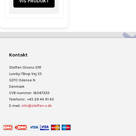
VIS PRODUKT
Kontakt
Steffen Olsens Eftf
Lumby-Tårup-Vej 55
5270 Odense N
Denmark
CVR-nummer: 16047333
Telefonnr.: +45 29 44 91 43
E-mail:
info@steffen-o.dk