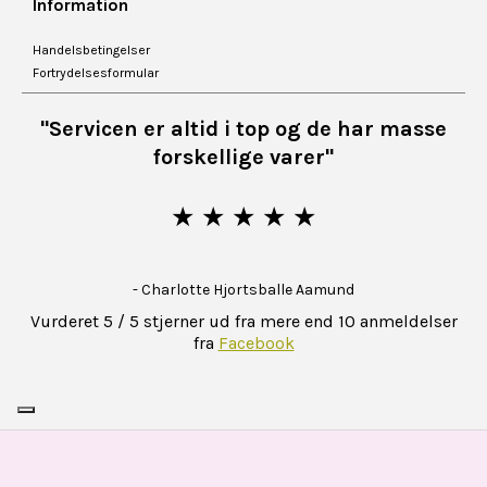
Information
Handelsbetingelser
Fortrydelsesformular
"Servicen er altid i top og de har masse
forskellige varer"
★ ★ ★ ★ ★
- Charlotte Hjortsballe Aamund
Vurderet 5 / 5 stjerner ud fra mere end 10 anmeldelser
fra
Facebook