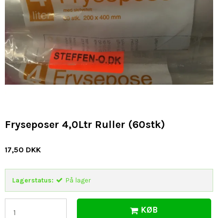
Fryseposer 4,0Ltr Ruller (60stk)
17,50 DKK
Lagerstatus:
På lager
KØB