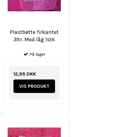
Plastbøtte firkantet
3ltr. Med låg 1stk
På lager
12,95 DKK
VIS PRODUKT