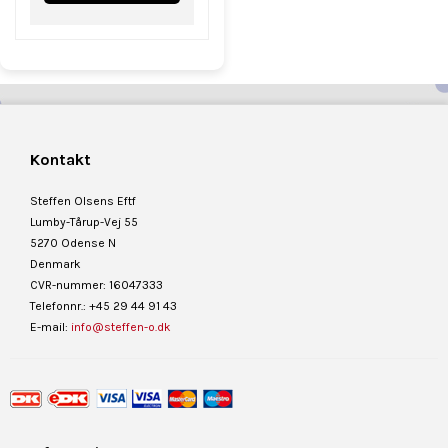
Kontakt
Steffen Olsens Eftf
Lumby-Tårup-Vej 55
5270 Odense N
Denmark
CVR-nummer: 16047333
Telefonnr.: +45 29 44 91 43
E-mail:
info@steffen-o.dk