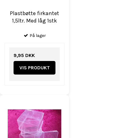
Plastbøtte firkantet
1,5ltr. Med låg 1stk
På lager
9,95 DKK
VIS PRODUKT