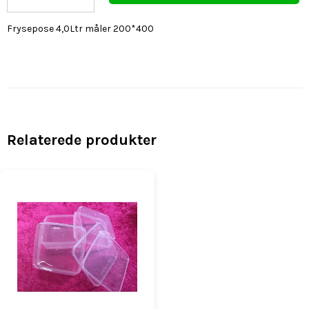
Frysepose 4,0Ltr måler 200*400
Relaterede produkter