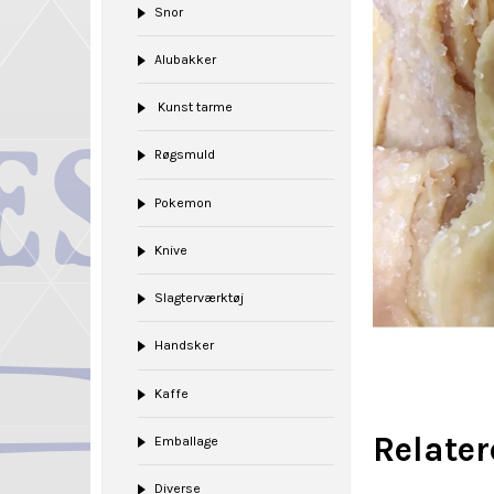
Snor
Alubakker
Kunst tarme
Røgsmuld
Pokemon
Knive
Slagterværktøj
Handsker
Kaffe
Relate
Emballage
Diverse