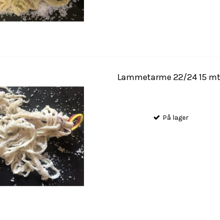
Lammetarme 22/24 15 mt
På lager