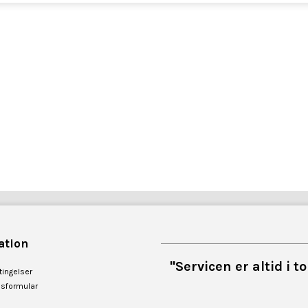
ation
"Servicen er altid i 
ingelser
esformular