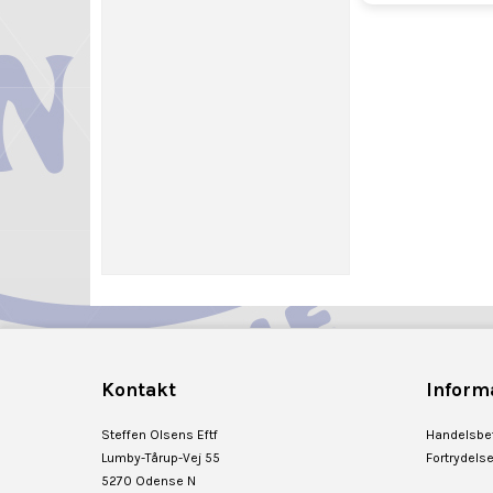
Kontakt
Inform
Steffen Olsens Eftf
Handelsbet
Lumby-Tårup-Vej 55
Fortrydels
5270 Odense N