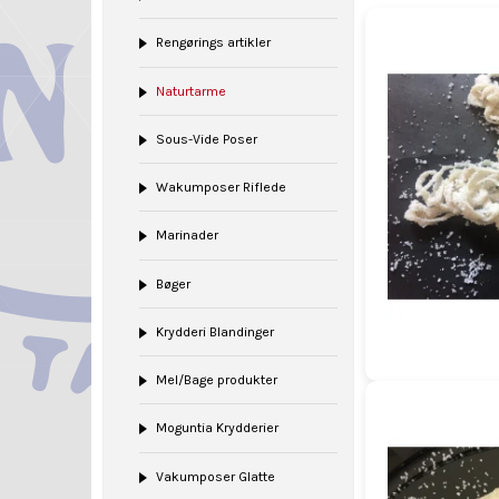
Rengørings artikler
Naturtarme
Sous-Vide Poser
Wakumposer Riflede
Marinader
Bøger
Krydderi Blandinger
Mel/Bage produkter
Moguntia Krydderier
Vakumposer Glatte