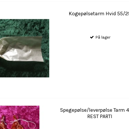
Kogepølsetarm Hvid 55/2
På lager
Spegepølse/leverpølse Tarm 
REST PARTI