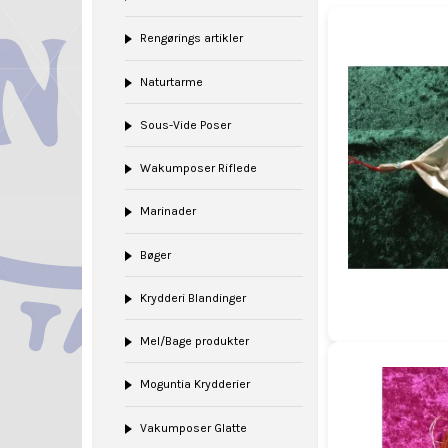
Rengørings artikler
Naturtarme
Sous-Vide Poser
Wakumposer Riflede
Marinader
Bøger
Krydderi Blandinger
Mel/Bage produkter
Moguntia Krydderier
Vakumposer Glatte