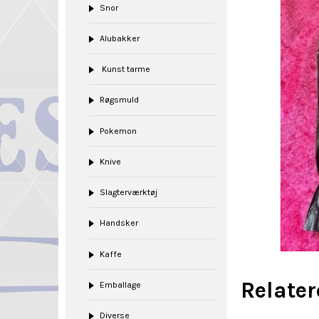
Snor
Alubakker
Kunst tarme
Røgsmuld
Pokemon
Knive
Slagterværktøj
Handsker
Kaffe
Relate
Emballage
Diverse