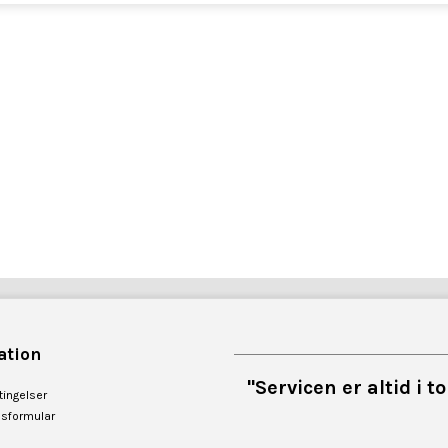
ation
"Servicen er altid i 
ingelser
esformular