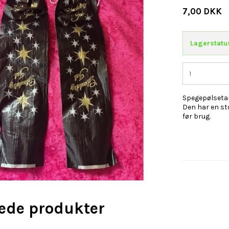
7,00 DKK
Lagerstatu
Spegepølseta
Den har en st
før brug.
rede produkter