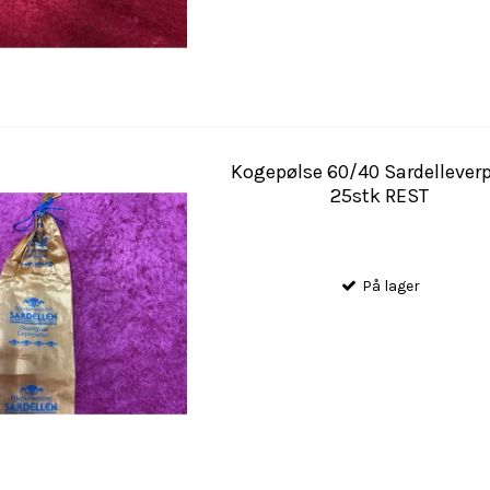
Kogepølse 60/40 Sardellever
25stk REST
På lager