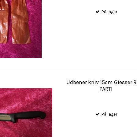
På lager
Udbener kniv 15cm Giesser 
PARTI
På lager