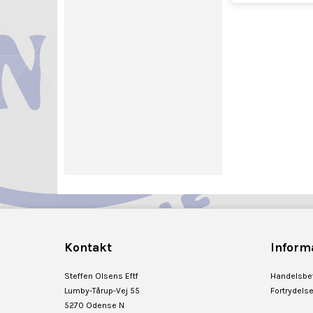
Kontakt
Inform
Steffen Olsens Eftf
Handelsbet
Lumby-Tårup-Vej 55
Fortrydels
5270 Odense N