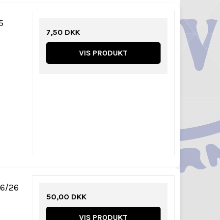
5
7,50 DKK
VIS PRODUKT
46/26
50,00 DKK
VIS PRODUKT