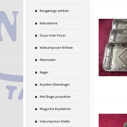
Rengørings artikler
Naturtarme
Sous-Vide Poser
Wakumposer Riflede
Marinader
Bøger
Krydderi Blandinger
Mel/Bage produkter
Moguntia Krydderier
Vakumposer Glatte