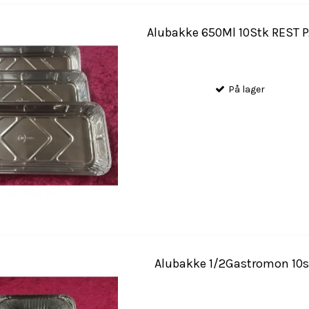
Alubakke 650Ml 10Stk REST P
På lager
Alubakke 1/2Gastromon 10s