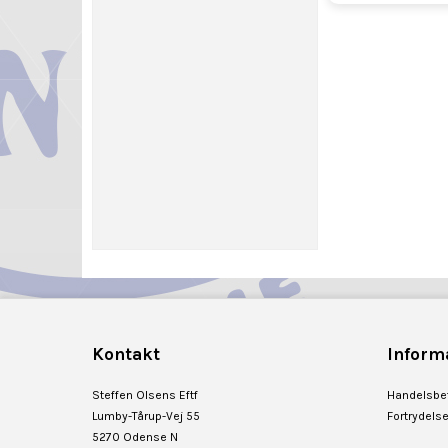
Kontakt
Inform
Steffen Olsens Eftf
Handelsbet
Lumby-Tårup-Vej 55
Fortrydels
5270 Odense N