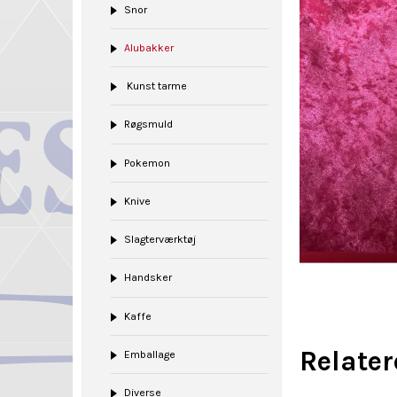
Snor
Alubakker
Kunst tarme
Røgsmuld
Pokemon
Knive
Slagterværktøj
Handsker
Kaffe
Relate
Emballage
Diverse