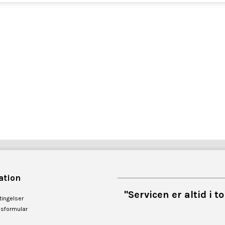
ation
"Servicen er altid i 
ingelser
esformular